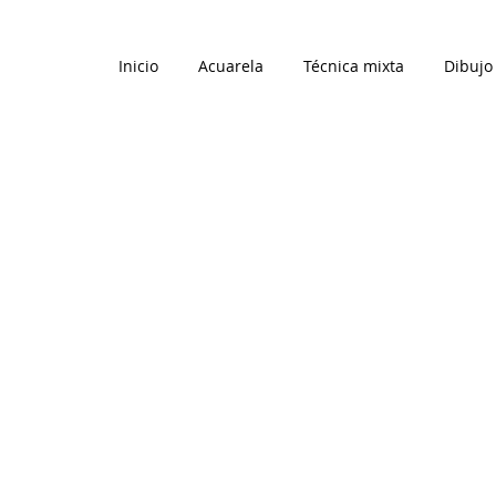
Inicio
Acuarela
Técnica mixta
Dibujo