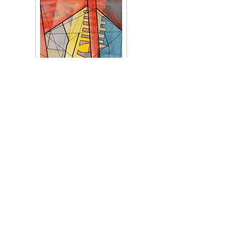
OBRAS SOLITARIAS (6)
© 2024 Javier Bonito Todos los derechos reservados