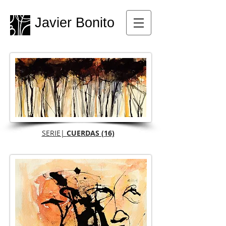
Javier Bonito
SERIE|
CUERDAS (16)